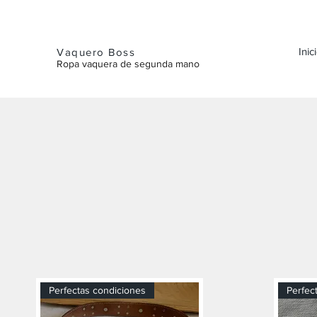
Inic
Vaquero Boss
Ropa vaquera de segunda mano
Perfectas condiciones
Perfec