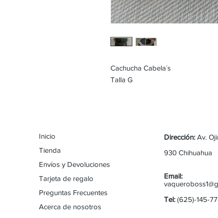
Cachucha Cabela´s
Talla G
Inicio
Dirección:
Av. Oj
Tienda
930 Chihuahua
Envíos y Devoluciones
Email:
Tarjeta de regalo
vaqueroboss1@g
Preguntas Frecuentes
Tel:
(625)-145-7
Acerca de nosotros