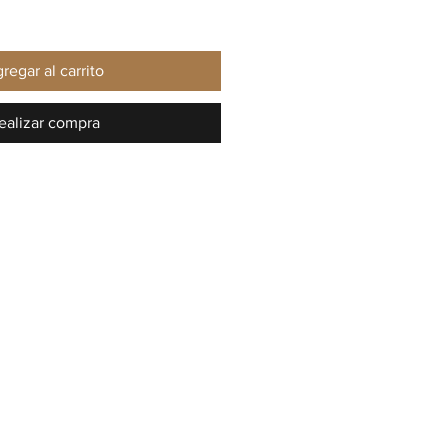
regar al carrito
ealizar compra