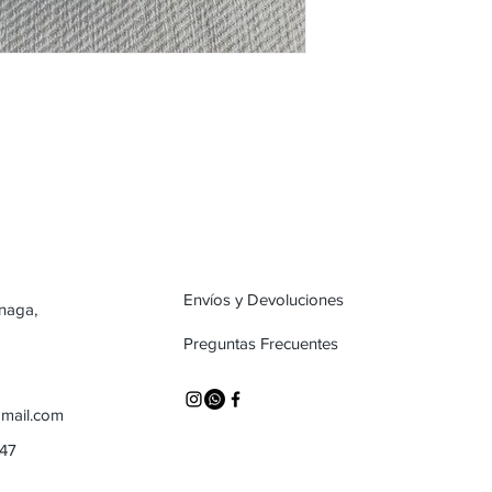
Envíos y Devoluciones
inaga,
Preguntas Frecuentes
mail.com
747