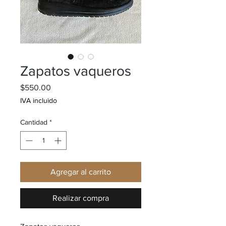
Zapatos vaqueros
Precio
$550.00
IVA incluido
Cantidad
*
Agregar al carrito
Realizar compra