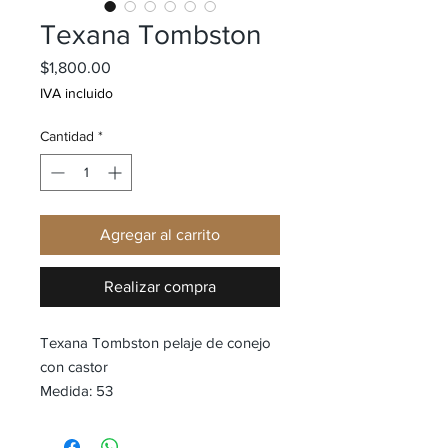
Texana Tombston
Precio
$1,800.00
IVA incluido
Cantidad
*
Agregar al carrito
Realizar compra
Texana Tombston pelaje de conejo
con castor
Medida: 53