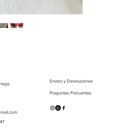
Envíos y Devoluciones
inaga,
Preguntas Frecuentes
mail.com
747