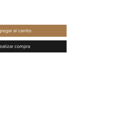
regar al carrito
ealizar compra