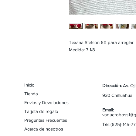
Texana Stetson 6X para arreglar
Medida: 7 1/8
Inicio
Dirección:
Av. Oj
Tienda
930 Chihuahua
Envíos y Devoluciones
Email:
Tarjeta de regalo
vaqueroboss1@g
Preguntas Frecuentes
Tel:
(625)-145-7
Acerca de nosotros