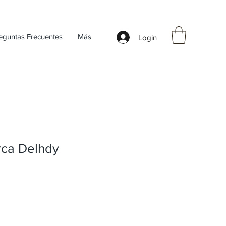
eguntas Frecuentes
Más
Login
ca Delhdy