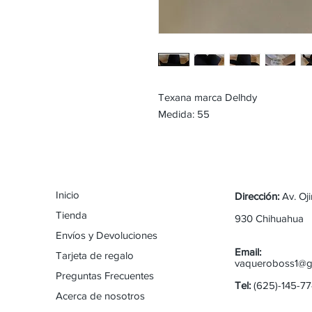
Texana marca Delhdy
Medida: 55
Inicio
Dirección:
Av. Oj
Tienda
930 Chihuahua
Envíos y Devoluciones
Email:
Tarjeta de regalo
vaqueroboss1@g
Preguntas Frecuentes
Tel:
(625)-145-7
Acerca de nosotros