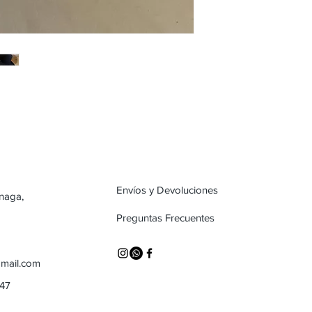
Envíos y Devoluciones
inaga,
Preguntas Frecuentes
mail.com
747