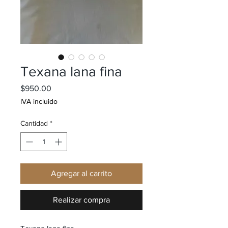
Texana lana fina
Precio
$950.00
IVA incluido
Cantidad
*
Agregar al carrito
Realizar compra