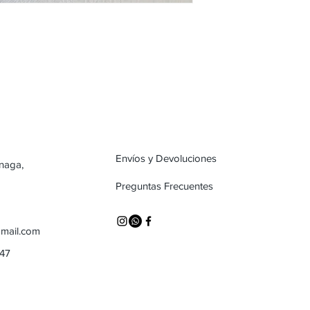
Envíos y Devoluciones
inaga,
Preguntas Frecuentes
mail.com
747