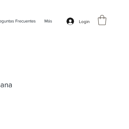
eguntas Frecuentes
Más
Login
lana