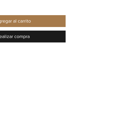
regar al carrito
ealizar compra