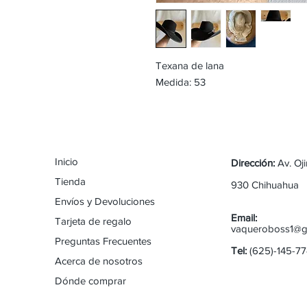
Texana de lana
Medida: 53
Inicio
Dirección:
Av. Oj
Tienda
930 Chihuahua
Envíos y Devoluciones
Email:
Tarjeta de regalo
vaqueroboss1@g
Preguntas Frecuentes
Tel:
(625)-145-7
Acerca de nosotros
Dónde comprar