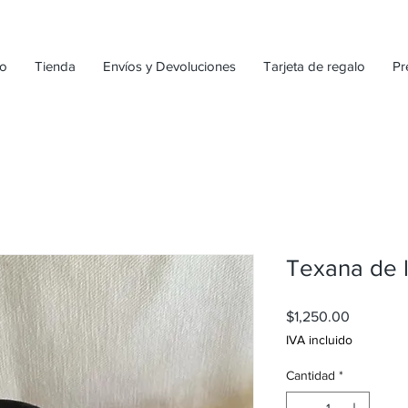
io
Tienda
Envíos y Devoluciones
Tarjeta de regalo
Pr
Texana de 
Precio
$1,250.00
IVA incluido
Cantidad
*