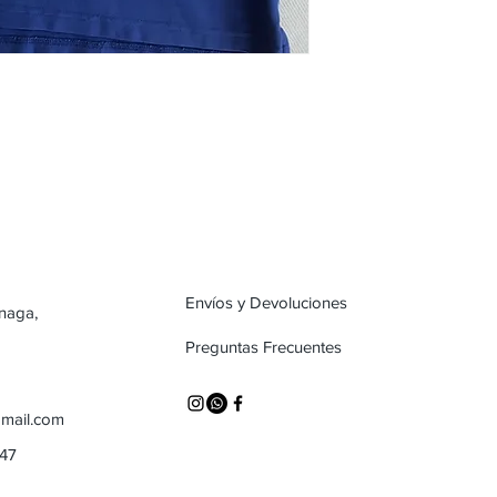
Envíos y Devoluciones
inaga,
Preguntas Frecuentes
mail.com
747