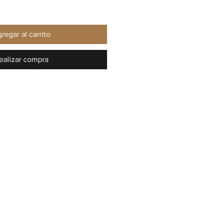
regar al carrito
ealizar compra