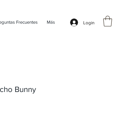
eguntas Frecuentes
Más
Login
ycho Bunny