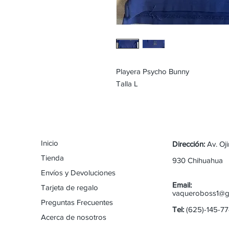
Playera Psycho Bunny
Talla L
Inicio
Dirección:
Av. Oj
Tienda
930 Chihuahua
Envíos y Devoluciones
Email:
Tarjeta de regalo
vaqueroboss1@g
Preguntas Frecuentes
Tel:
(625)-145-7
Acerca de nosotros