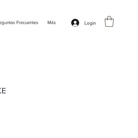
eguntas Frecuentes
Más
Login
KE