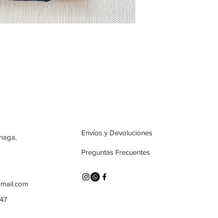
Envíos y Devoluciones
inaga,
Preguntas Frecuentes
mail.com
747