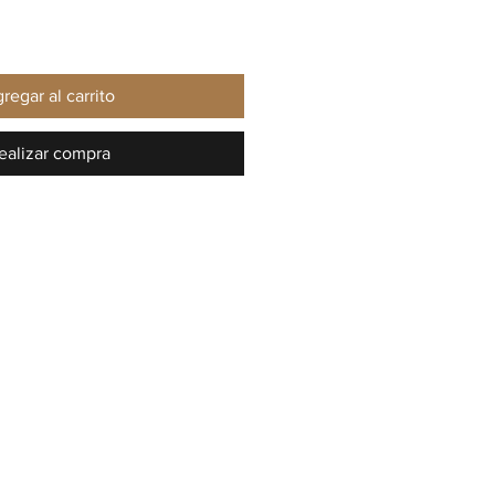
regar al carrito
ealizar compra