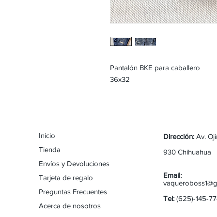
Pantalón BKE para caballero
36x32
Inicio
Dirección:
Av. Oj
Tienda
930 Chihuahua
Envíos y Devoluciones
Email:
Tarjeta de regalo
vaqueroboss1@g
Preguntas Frecuentes
Tel:
(625)-145-7
Acerca de nosotros