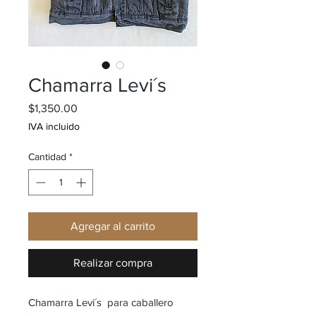
Chamarra Levi´s
Precio
$1,350.00
IVA incluido
Cantidad
*
Agregar al carrito
Realizar compra
Chamarra Levi´s para caballero