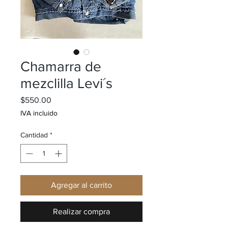
Chamarra de
mezclilla Levi´s
Precio
$550.00
IVA incluido
Cantidad
*
Agregar al carrito
Realizar compra