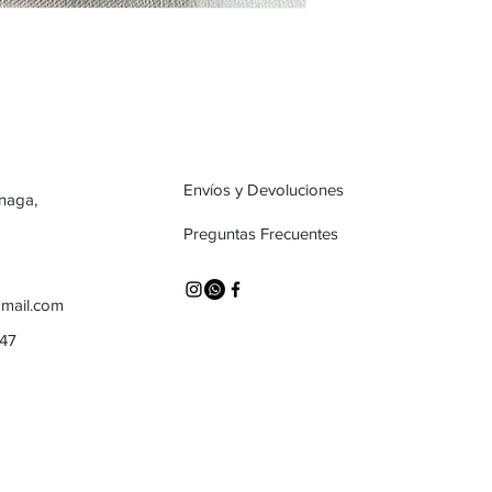
Envíos y Devoluciones
inaga,
Preguntas Frecuentes
mail.com
747