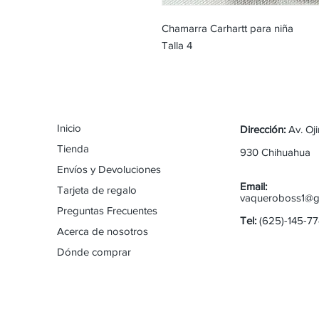
Chamarra Carhartt para niña
Talla 4
Inicio
Dirección:
Av. Oj
Tienda
930 Chihuahua
Envíos y Devoluciones
Email:
Tarjeta de regalo
vaqueroboss1@g
Preguntas Frecuentes
Tel:
(625)-145-7
Acerca de nosotros
Dónde comprar