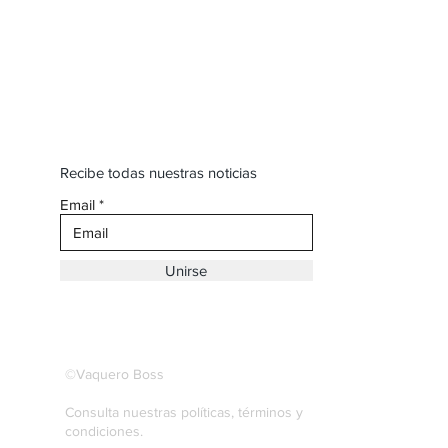
Recibe todas nuestras noticias
Email
Unirse
©Vaquero Boss
Consulta nuestras políticas, términos y
condiciones.