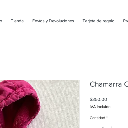
io
Tienda
Envíos y Devoluciones
Tarjeta de regalo
Pr
Chamarra C
Precio
$350.00
IVA incluido
Cantidad
*