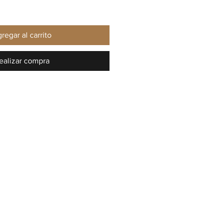
regar al carrito
ealizar compra