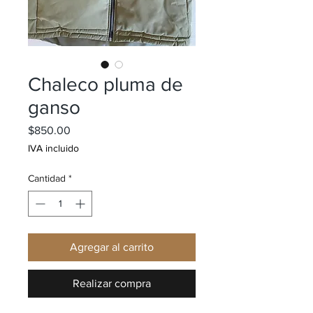
Chaleco pluma de
ganso
Precio
$850.00
IVA incluido
Cantidad
*
Agregar al carrito
Realizar compra