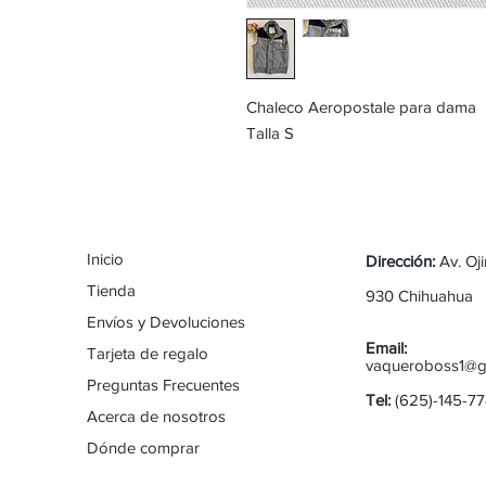
Chaleco Aeropostale para dama
Talla S
Inicio
Dirección:
Av. Oj
Tienda
930 Chihuahua
Envíos y Devoluciones
Email:
Tarjeta de regalo
vaqueroboss1@g
Preguntas Frecuentes
Tel:
(625)-145-7
Acerca de nosotros
Dónde comprar