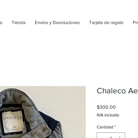
io
Tienda
Envíos y Devoluciones
Tarjeta de regalo
Pr
Chaleco Ae
Precio
$300.00
IVA incluido
Cantidad
*