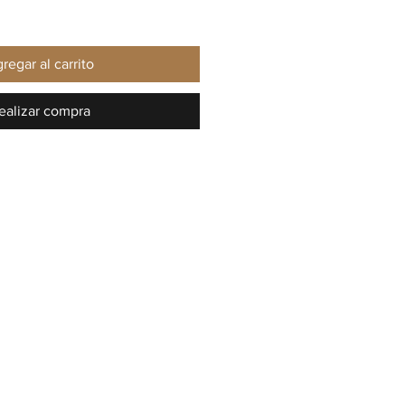
regar al carrito
ealizar compra