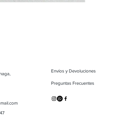
Envíos y Devoluciones
inaga,
Preguntas Frecuentes
mail.com
747