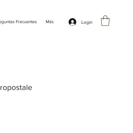
eguntas Frecuentes
Más
Login
ropostale