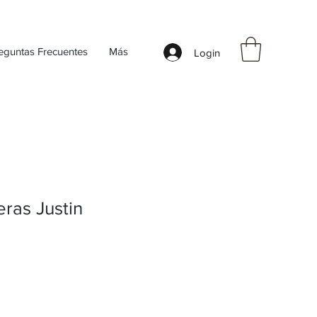
eguntas Frecuentes
Más
Login
ras Justin