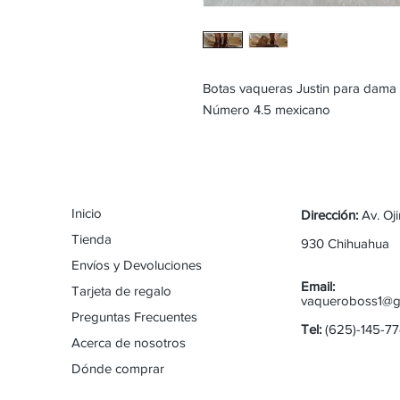
Botas vaqueras Justin para dama
Número 4.5 mexicano
Inicio
Dirección:
Av. Oj
Tienda
930 Chihuahua
Envíos y Devoluciones
Email:
Tarjeta de regalo
vaqueroboss1@g
Preguntas Frecuentes
Tel:
(625)-145-7
Acerca de nosotros
Dónde comprar