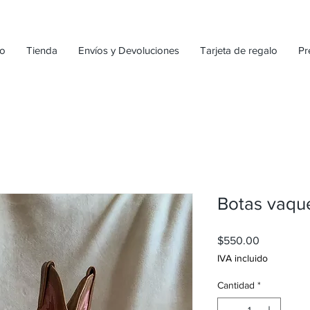
io
Tienda
Envíos y Devoluciones
Tarjeta de regalo
Pr
Botas vaque
Precio
$550.00
IVA incluido
Cantidad
*