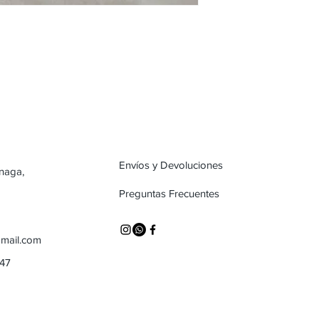
Envíos y Devoluciones
inaga,
Preguntas Frecuentes
mail.com
747