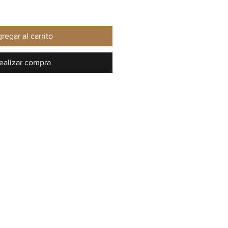
regar al carrito
ealizar compra