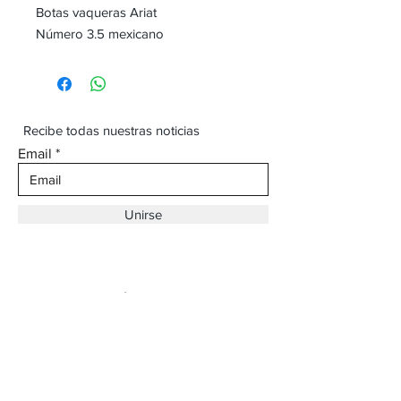
Botas vaqueras Ariat
Número 3.5 mexicano
Recibe todas nuestras noticias
Email
Unirse
Dirección:
Av. Ojinaga,
930 Chihuahua
Email:
vaqueroboss1@gmail.com
Tel:
(625)-145-7747