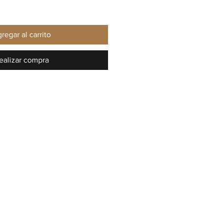
regar al carrito
ealizar compra