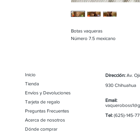
Botas vaqueras
Número 7.5 mexicano
Inicio
Dirección:
Av. Oj
Tienda
930 Chihuahua
Envíos y Devoluciones
Email:
Tarjeta de regalo
vaqueroboss1@g
Preguntas Frecuentes
Tel:
(625)-145-7
Acerca de nosotros
Dónde comprar