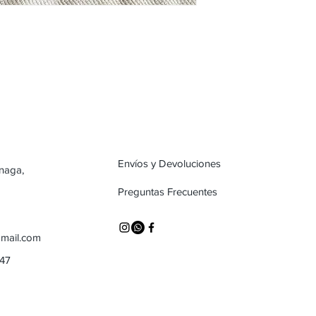
Envíos y Devoluciones
inaga,
Preguntas Frecuentes
mail.com
747