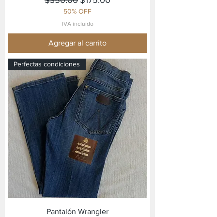
50% OFF
IVA incluido
Agregar al carrito
Perfectas condiciones
Pantalón Wrangler