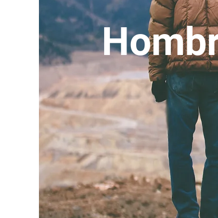
Hombr