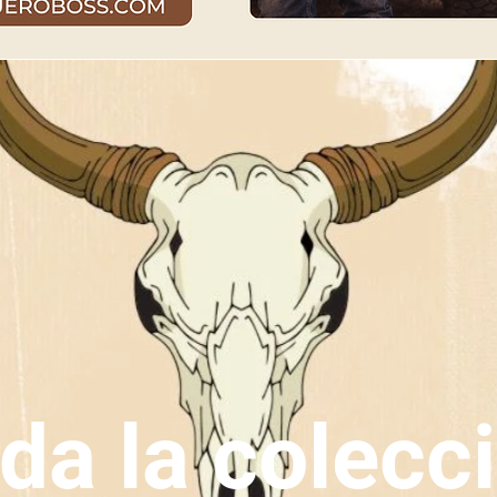
da la colecc