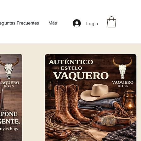
eguntas Frecuentes
Más
Login