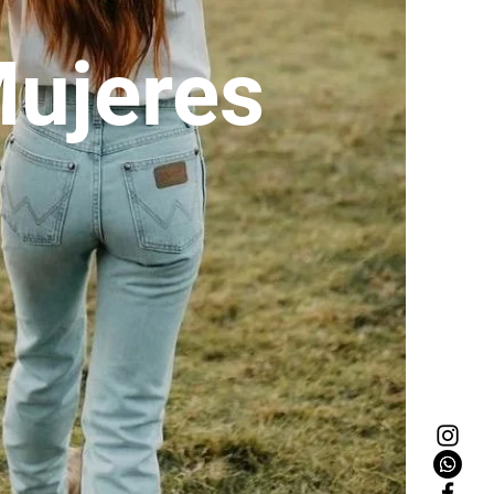
ujeres