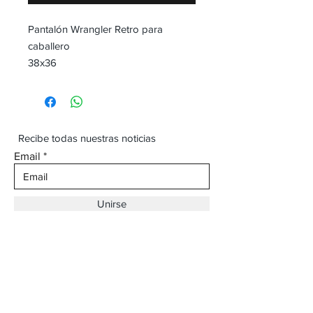
Pantalón Wrangler Retro para
caballero
38x36
Recibe todas nuestras noticias
Email
Unirse
Dirección:
Av. Ojinaga,
930 Chihuahua