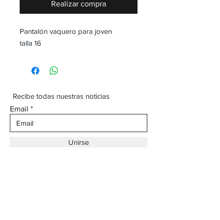
Realizar compra
Pantalón vaquero para joven
talla 16
Recibe todas nuestras noticias
Email
Unirse
Dirección:
Av. Ojinaga,
930 Chihuahua