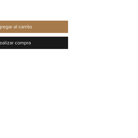
regar al carrito
ealizar compra