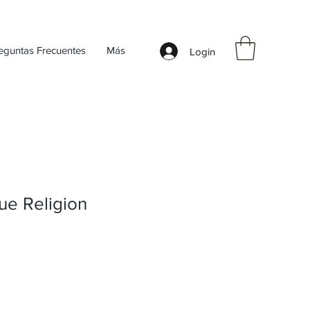
eguntas Frecuentes
Más
Login
ue Religion