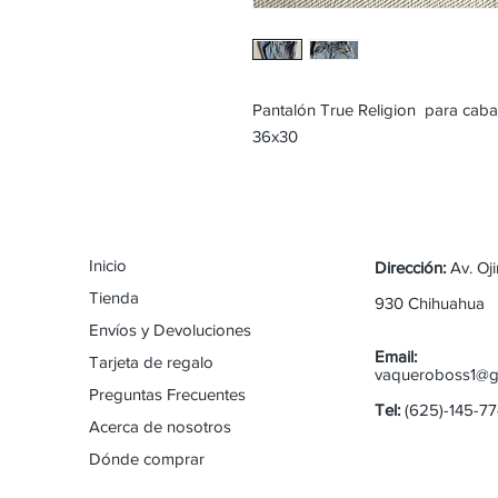
Pantalón True Religion para caba
36x30
Inicio
Dirección:
Av. Oj
Tienda
930 Chihuahua
Envíos y Devoluciones
Email:
Tarjeta de regalo
vaqueroboss1@g
Preguntas Frecuentes
Tel:
(625)-145-7
Acerca de nosotros
Dónde comprar