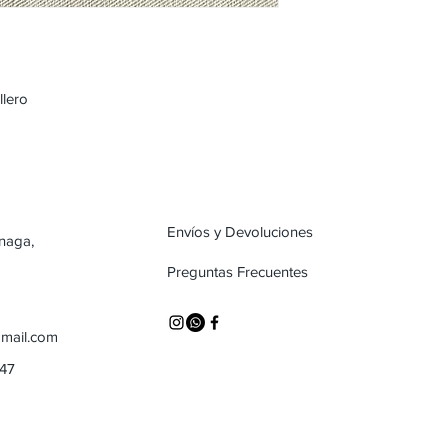
llero
Envíos y Devoluciones
inaga,
Preguntas Frecuentes
mail.com
747