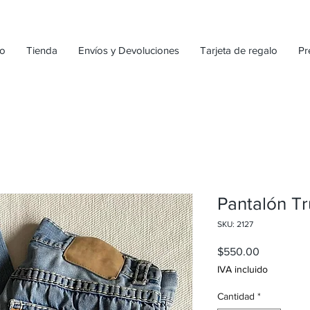
io
Tienda
Envíos y Devoluciones
Tarjeta de regalo
Pr
Pantalón Tr
SKU: 2127
Precio
$550.00
IVA incluido
Cantidad
*