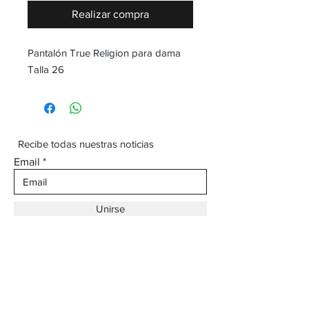
Realizar compra
Pantalón True Religion para dama
Talla 26
Recibe todas nuestras noticias
Email
Unirse
Dirección:
Av. Ojinaga,
930 Chihuahua