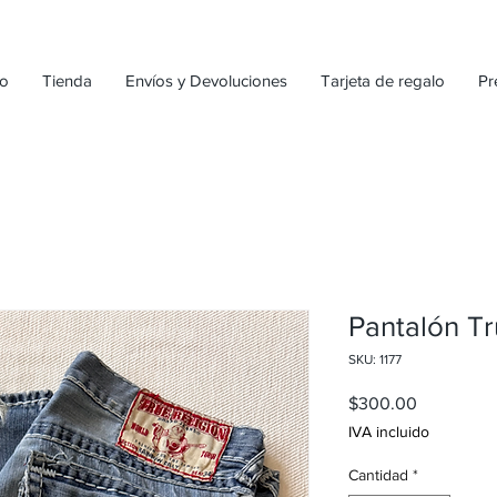
io
Tienda
Envíos y Devoluciones
Tarjeta de regalo
Pr
Pantalón Tr
SKU: 1177
Precio
$300.00
IVA incluido
Cantidad
*