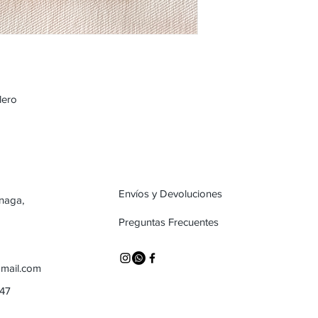
llero
Envíos y Devoluciones
inaga,
Preguntas Frecuentes
mail.com
747