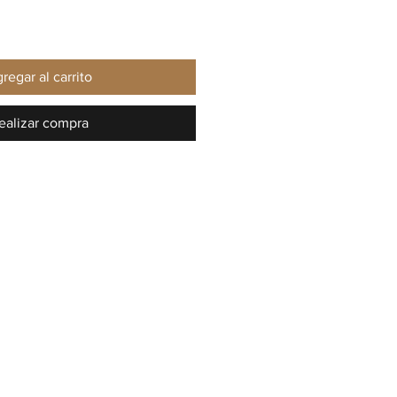
regar al carrito
ealizar compra