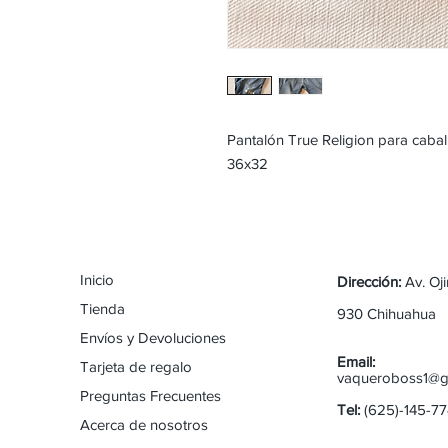
Pantalón True Religion para caba
36x32
Inicio
Dirección:
Av. Oj
Tienda
930 Chihuahua
Envíos y Devoluciones
Email:
Tarjeta de regalo
vaqueroboss1@g
Preguntas Frecuentes
Tel:
(625)-145-7
Acerca de nosotros