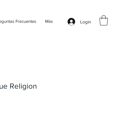
eguntas Frecuentes
Más
Login
ue Religion