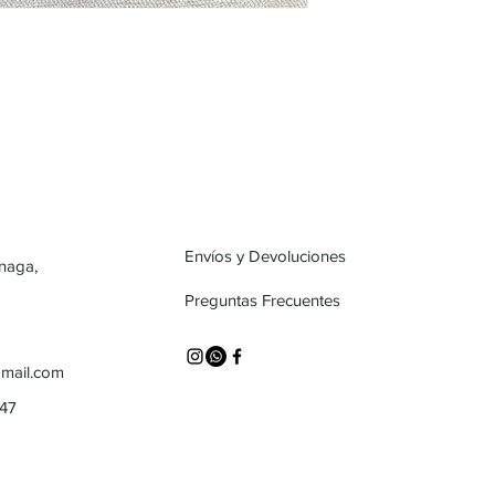
a
Envíos y Devoluciones
inaga,
Preguntas Frecuentes
mail.com
747