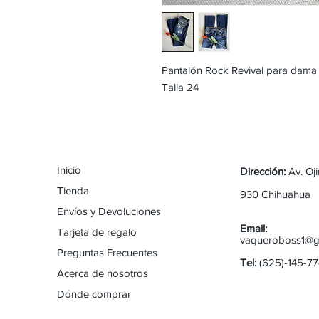
Pantalón Rock Revival para dam
Talla 24
Inicio
Dirección:
Av. Oj
Tienda
930 Chihuahua
Envíos y Devoluciones
Email:
Tarjeta de regalo
vaqueroboss1@g
Preguntas Frecuentes
Tel:
(625)-145-7
Acerca de nosotros
Dónde comprar