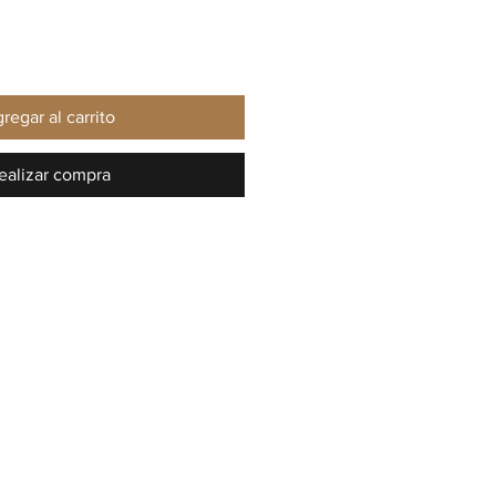
regar al carrito
ealizar compra