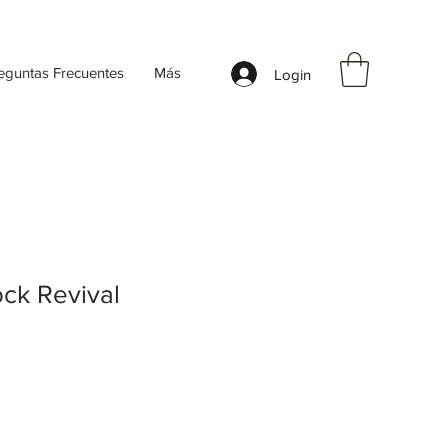
eguntas Frecuentes
Más
Login
ck Revival
Precio de oferta