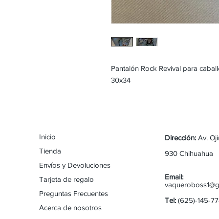
Pantalón Rock Revival para cabal
30x34
Inicio
Dirección:
Av. Oj
Tienda
930 Chihuahua
Envíos y Devoluciones
Email:
Tarjeta de regalo
vaqueroboss1@g
Preguntas Frecuentes
Tel:
(625)-145-7
Acerca de nosotros