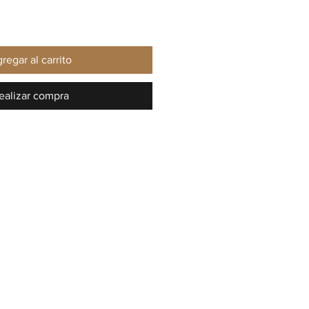
regar al carrito
ealizar compra