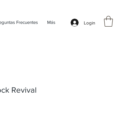
eguntas Frecuentes
Más
Login
ck Revival