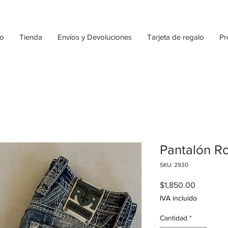
io
Tienda
Envíos y Devoluciones
Tarjeta de regalo
Pr
Pantalón Ro
SKU: 2930
Precio
$1,850.00
IVA incluido
Cantidad
*