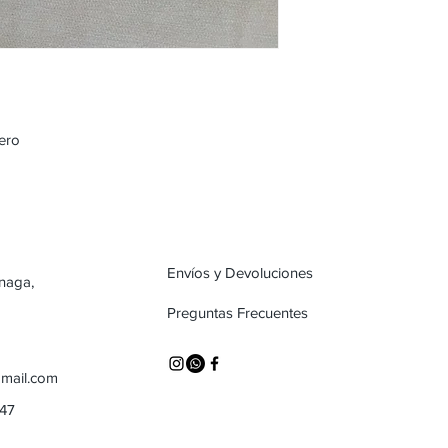
lero
Envíos y Devoluciones
inaga,
Preguntas Frecuentes
mail.com
747