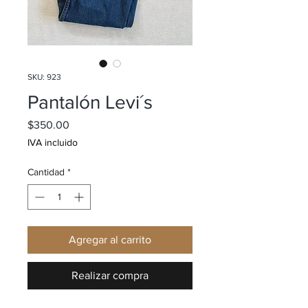
SKU: 923
Pantalón Levi´s
Precio
$350.00
IVA incluido
Cantidad
*
Agregar al carrito
Realizar compra