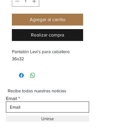
Agregar al carrito
Realizar compra
Pantalón Levi´s para caballero
36x32
Recibe todas nuestras noticias
Email
Unirse