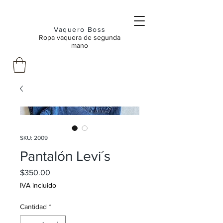
Vaquero Boss
Ropa vaquera de segunda
mano
SKU: 2009
Pantalón Levi´s
Precio
$350.00
IVA incluido
Cantidad
*