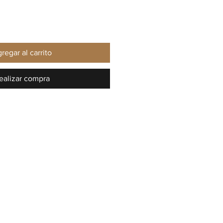
regar al carrito
ealizar compra