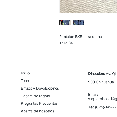
Pantalón BKE para dama
Talla 34
Inicio
Dirección:
Av. Oj
Tienda
930 Chihuahua
Envíos y Devoluciones
Email:
Tarjeta de regalo
vaqueroboss1@g
Preguntas Frecuentes
Tel:
(625)-145-7
Acerca de nosotros