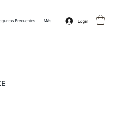
eguntas Frecuentes
Más
Login
KE
Precio de oferta