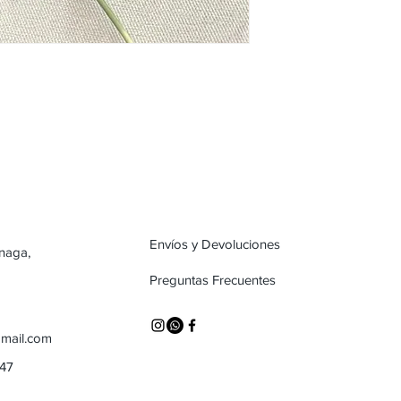
Envíos y Devoluciones
inaga,
Preguntas Frecuentes
mail.com
747