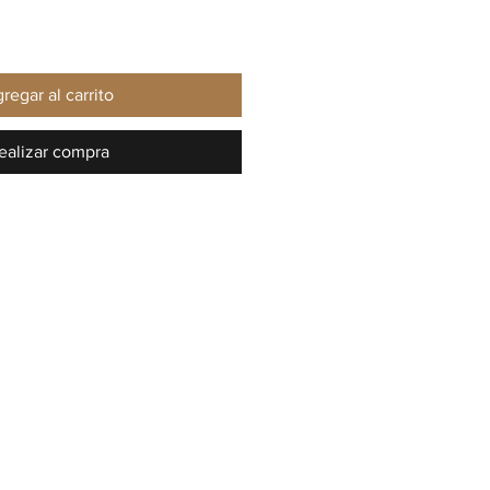
regar al carrito
ealizar compra