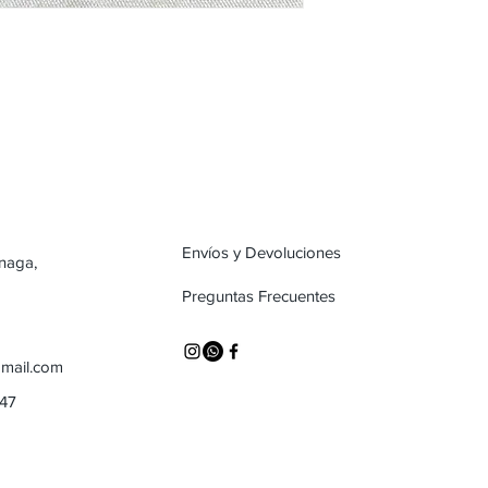
Envíos y Devoluciones
inaga,
Preguntas Frecuentes
mail.com
747