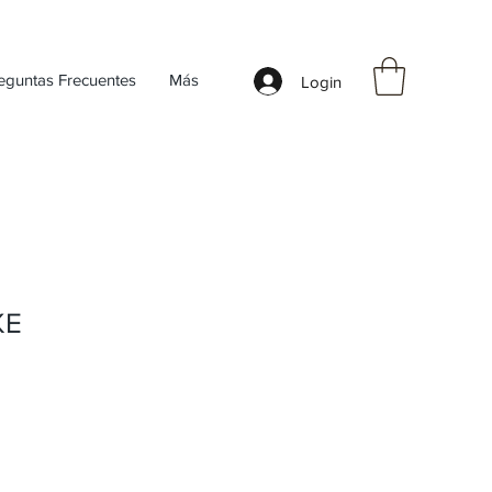
eguntas Frecuentes
Más
Login
KE