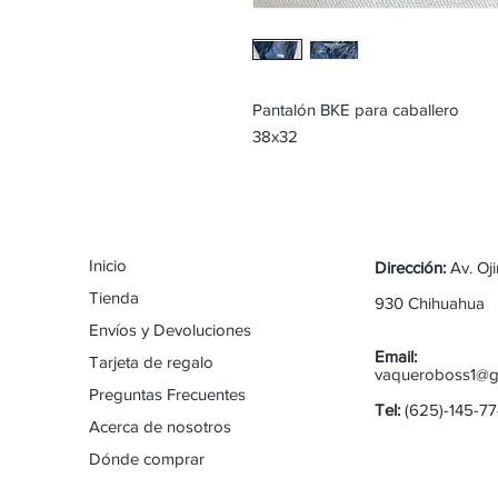
Pantalón BKE para caballero
38x32
Inicio
Dirección:
Av. Oj
Tienda
930 Chihuahua
Envíos y Devoluciones
Email:
Tarjeta de regalo
vaqueroboss1@g
Preguntas Frecuentes
Tel:
(625)-145-7
Acerca de nosotros
Dónde comprar