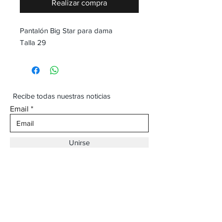
Realizar compra
Pantalón Big Star para dama
Talla 29
Recibe todas nuestras noticias
Email
Unirse
Dirección:
Av. Ojinaga,
930 Chihuahua