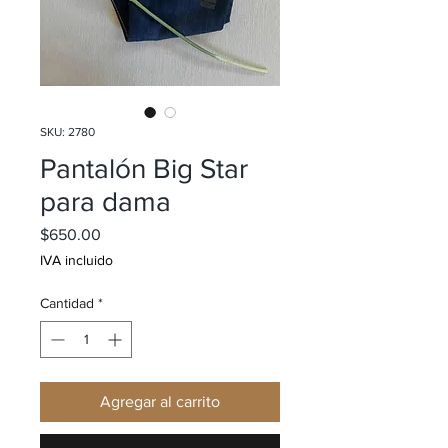
SKU: 2780
Pantalón Big Star
para dama
Precio
$650.00
IVA incluido
Cantidad
*
Agregar al carrito