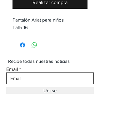
Realizar compra
Pantalón Ariat para niños
Talla 16
Recibe todas nuestras noticias
Email
Unirse
Dirección:
Av. Ojinaga,
930 Chihuahua