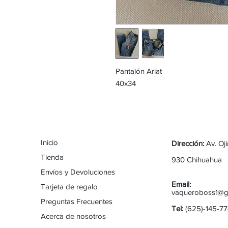
Pantalón Ariat
40x34
Inicio
Dirección:
Av. Oj
Tienda
930 Chihuahua
Envíos y Devoluciones
Email:
Tarjeta de regalo
vaqueroboss1@g
Preguntas Frecuentes
Tel:
(625)-145-7
Acerca de nosotros