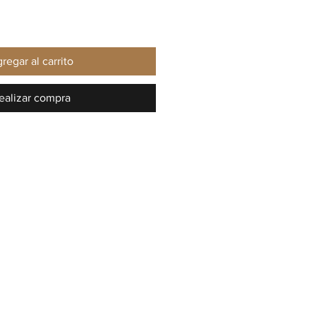
regar al carrito
ealizar compra