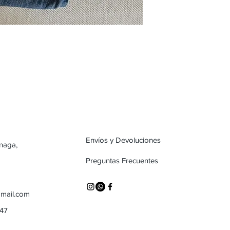
Envíos y Devoluciones
inaga,
Preguntas Frecuentes
mail.com
747